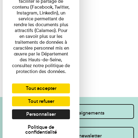
faciliter le partage de
contenu (Facebook, Twitter,
Instagram, Linkedin), un
service permettant de
rendre les documents plus
attractifs (Calameo). Pour
en savoir plus sur les
traitements de données à
caractère personnel mis en
œuvre par le Département
des Hauts-de-Seine,
consultez notre politique de
protection des données.
Tout accepter
Tout refuser
Je souhaite des renseignements
Personnaliser
Politique de
confidentialité
Inscrivez-vous à la newsletter