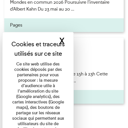
Mondes en commun 2026 Poursuivre l'inventaire
d'Albert Kahn Du 23 mai au 20 ...
Pages
X
Masquer le band
Nuit des musées
Concert
Ce site web utilise des
cookies déposés par des
Nuit des musées 23 mai 2026 de 15h à 23h Cette
partenaires pour vous
proposer : la mesure
année encore, le musée prend ...
d’audience utile à
l’amélioration du site
Pages
(Google analytics), des
cartes interactives (Google
maps), des boutons de
partage sur les réseaux
sociaux qui permettent aux
utilisateurs du site de