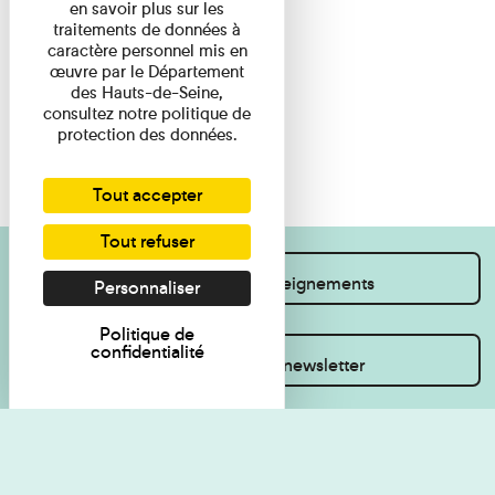
en savoir plus sur les
traitements de données à
caractère personnel mis en
œuvre par le Département
des Hauts-de-Seine,
consultez notre politique de
protection des données.
Tout accepter
Tout refuser
Je souhaite des renseignements
Personnaliser
Politique de
confidentialité
Inscrivez-vous à la newsletter