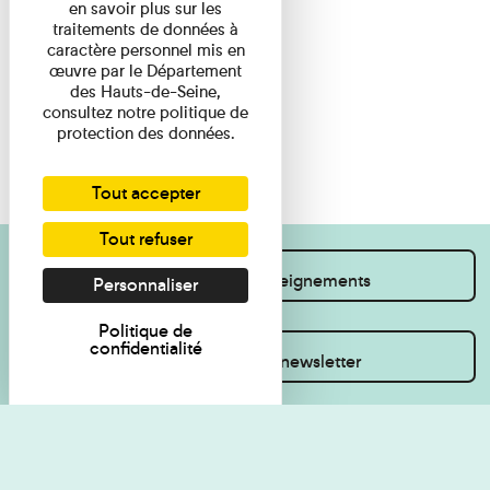
en savoir plus sur les
traitements de données à
caractère personnel mis en
œuvre par le Département
des Hauts-de-Seine,
consultez notre politique de
protection des données.
Tout accepter
Tout refuser
Je souhaite des renseignements
Personnaliser
Politique de
confidentialité
Inscrivez-vous à la newsletter