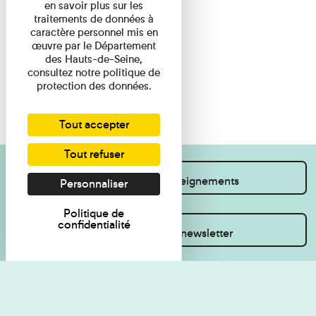
en savoir plus sur les
traitements de données à
caractère personnel mis en
œuvre par le Département
des Hauts-de-Seine,
consultez notre politique de
protection des données.
Tout accepter
Tout refuser
Je souhaite des renseignements
Personnaliser
Politique de
confidentialité
Inscrivez-vous à la newsletter