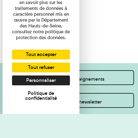
en savoir plus sur les
traitements de données à
caractère personnel mis en
œuvre par le Département
des Hauts-de-Seine,
consultez notre politique de
protection des données.
Tout accepter
Tout refuser
Je souhaite des renseignements
Personnaliser
Politique de
confidentialité
Inscrivez-vous à la newsletter