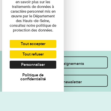
en savoir plus sur les
traitements de données à
caractère personnel mis en
œuvre par le Département
des Hauts-de-Seine,
consultez notre politique de
protection des données.
Tout accepter
Tout refuser
Je souhaite des renseignements
Personnaliser
Politique de
confidentialité
Inscrivez-vous à la newsletter