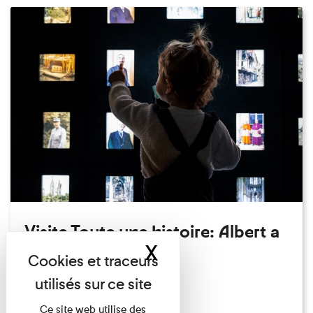
Visite Toute une histoire: Albert a
X
Masquer le band
perdu son chapeau!
Exposition permanente
Du 15/08/2026 au 15/08/2026
Ce site web utilise des