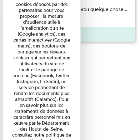
cookies déposés par des
Il semblerait qu’Albert Kahn a perdu quelque chose...
partenaires pour vous
proposer : la mesure
Accompagnés d’une ...
d’audience utile à
l’amélioration du site
Agenda
(Google analytics), des
cartes interactives (Google
maps), des boutons de
partage sur les réseaux
sociaux qui permettent aux
utilisateurs du site de
faciliter le partage de
contenu (Facebook, Twitter,
Instagram, Linkedin), un
service permettant de
rendre les documents plus
attractifs (Calameo). Pour
en savoir plus sur les
traitements de données à
caractère personnel mis en
œuvre par le Département
des Hauts-de-Seine,
consultez notre politique de