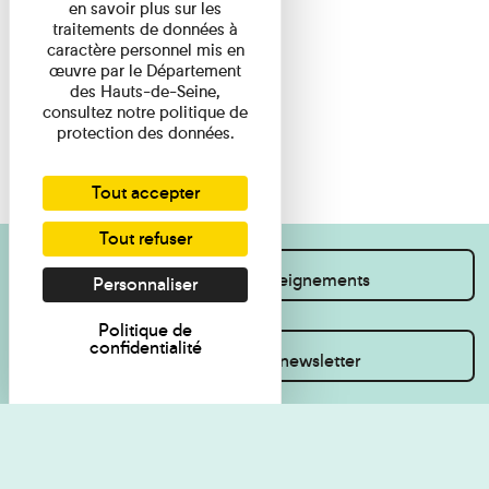
en savoir plus sur les
traitements de données à
caractère personnel mis en
œuvre par le Département
des Hauts-de-Seine,
consultez notre politique de
protection des données.
Tout accepter
Tout refuser
Je souhaite des renseignements
Personnaliser
Politique de
confidentialité
Inscrivez-vous à la newsletter