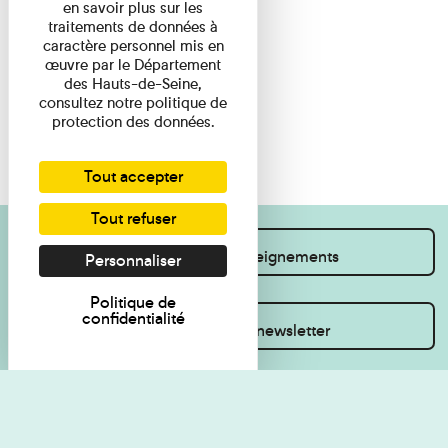
en savoir plus sur les
traitements de données à
caractère personnel mis en
œuvre par le Département
des Hauts-de-Seine,
consultez notre politique de
protection des données.
Tout accepter
Tout refuser
Je souhaite des renseignements
Personnaliser
Politique de
confidentialité
Inscrivez-vous à la newsletter