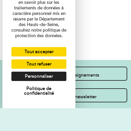
en savoir plus sur les
traitements de données à
caractère personnel mis en
œuvre par le Département
des Hauts-de-Seine,
consultez notre politique de
protection des données.
Tout accepter
Tout refuser
Je souhaite des renseignements
Personnaliser
Politique de
confidentialité
Inscrivez-vous à la newsletter