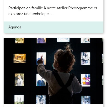
Participez en famille à notre atelier Photogramme et
explorez une technique ...
Agenda