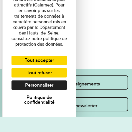
attractifs (Calameo). Pour
en savoir plus sur les
traitements de données à
caractère personnel mis en
œuvre par le Département
des Hauts-de-Seine,
consultez notre politique de
protection des données.
Tout accepter
Tout refuser
Je souhaite des renseignements
Personnaliser
Politique de
confidentialité
Inscrivez-vous à la newsletter