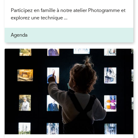
Participez en famille à notre atelier Photogramme et
explorez une technique ...
Agenda