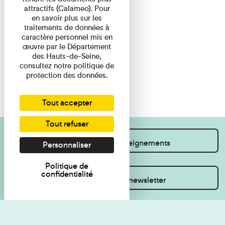
attractifs (Calameo). Pour
en savoir plus sur les
traitements de données à
caractère personnel mis en
œuvre par le Département
des Hauts-de-Seine,
consultez notre politique de
protection des données.
Tout accepter
Tout refuser
Je souhaite des renseignements
Personnaliser
Politique de
confidentialité
Inscrivez-vous à la newsletter