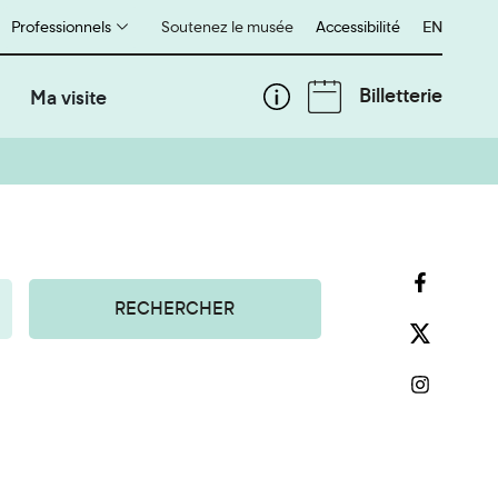
Professionnels
Soutenez le musée
Accessibilité
English
EN
Billetterie
Ma visite
RECHERCHER