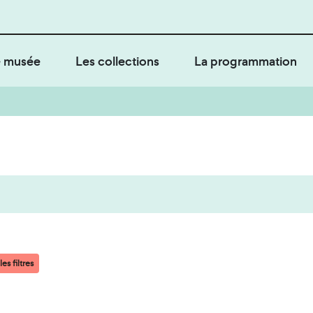
 musée
Les collections
La programmation
es filtres