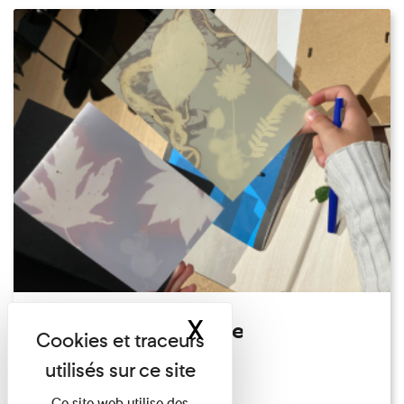
X
Masquer le band
Atelier Photogramme
Familles
Du 23/08/2026 au 23/08/2026
Ce site web utilise des