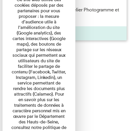
cookies déposés par des
Participez en famille à notre atelier Photogramme et
partenaires pour vous
proposer : la mesure
explorez une technique ...
d’audience utile à
l’amélioration du site
Agenda
(Google analytics), des
cartes interactives (Google
maps), des boutons de
partage sur les réseaux
sociaux qui permettent aux
utilisateurs du site de
faciliter le partage de
contenu (Facebook, Twitter,
Instagram, Linkedin), un
service permettant de
rendre les documents plus
attractifs (Calameo). Pour
en savoir plus sur les
traitements de données à
caractère personnel mis en
œuvre par le Département
des Hauts-de-Seine,
consultez notre politique de