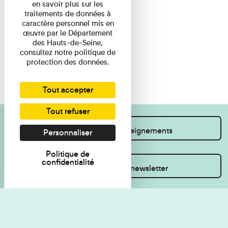
en savoir plus sur les
traitements de données à
caractère personnel mis en
œuvre par le Département
des Hauts-de-Seine,
consultez notre politique de
protection des données.
Tout accepter
Tout refuser
Je souhaite des renseignements
Personnaliser
Politique de
confidentialité
Inscrivez-vous à la newsletter