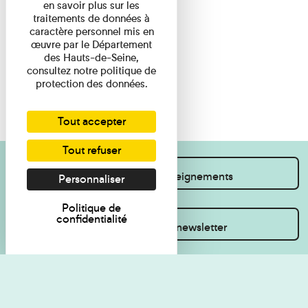
en savoir plus sur les
traitements de données à
caractère personnel mis en
œuvre par le Département
des Hauts-de-Seine,
consultez notre politique de
protection des données.
Tout accepter
Tout refuser
Je souhaite des renseignements
Personnaliser
Politique de
confidentialité
Inscrivez-vous à la newsletter