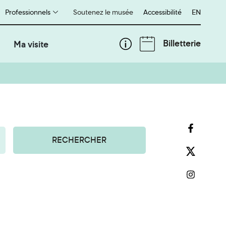
Professionnels
Soutenez le musée
Accessibilité
English
EN
Billetterie
Ma visite
RECHERCHER