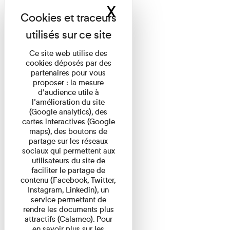
X
Masquer le band
Ce site web utilise des
cookies déposés par des
partenaires pour vous
proposer : la mesure
d’audience utile à
l’amélioration du site
(Google analytics), des
cartes interactives (Google
maps), des boutons de
partage sur les réseaux
sociaux qui permettent aux
utilisateurs du site de
faciliter le partage de
contenu (Facebook, Twitter,
Instagram, Linkedin), un
service permettant de
rendre les documents plus
attractifs (Calameo). Pour
en savoir plus sur les