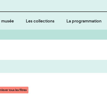
 musée
Les collections
La programmation
nlever tous les filtres