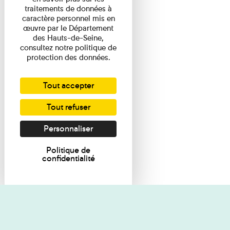
traitements de données à
caractère personnel mis en
œuvre par le Département
des Hauts-de-Seine,
consultez notre politique de
protection des données.
Tout accepter
Tout refuser
Personnaliser
Politique de
confidentialité
Je souhaite des renseignements