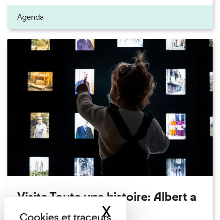
Agenda
Visite Toute une histoire: Albert a
X
Masquer le band
perdu son chapeau!