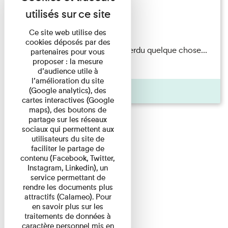
Exposition permanente
Du 15/08/2026 au 15/08/2026
Ce site web utilise des
cookies déposés par des
Il semblerait qu’Albert Kahn a perdu quelque chose...
partenaires pour vous
proposer : la mesure
Accompagnés d’une ...
d’audience utile à
l’amélioration du site
Agenda
(Google analytics), des
cartes interactives (Google
maps), des boutons de
partage sur les réseaux
sociaux qui permettent aux
utilisateurs du site de
faciliter le partage de
contenu (Facebook, Twitter,
Instagram, Linkedin), un
service permettant de
rendre les documents plus
attractifs (Calameo). Pour
en savoir plus sur les
traitements de données à
caractère personnel mis en