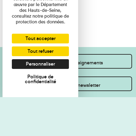
œuvre par le Département
des Hauts-de-Seine,
consultez notre politique de
protection des données.
Tout accepter
Tout refuser
Je souhaite des renseignements
Personnaliser
Politique de
confidentialité
Inscrivez-vous à la newsletter
Règlement de visite
Politique de