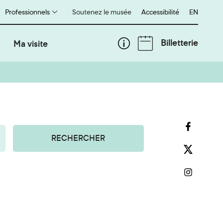
Professionnels
Soutenez le musée
Accessibilité
English
EN
Billetterie
Ma visite
RECHERCHER