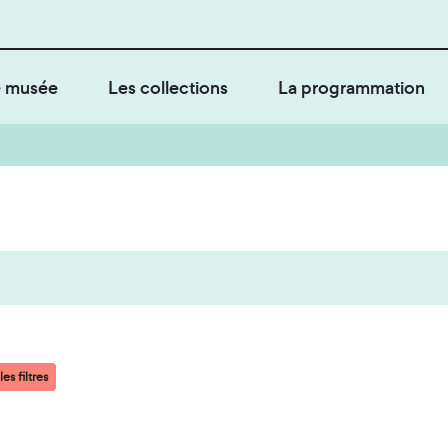
 musée
Les collections
La programmation
es filtres