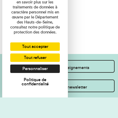
en savoir plus sur les
traitements de données à
caractère personnel mis en
œuvre par le Département
des Hauts-de-Seine,
consultez notre politique de
protection des données.
Tout accepter
Tout refuser
Je souhaite des renseignements
Personnaliser
Politique de
confidentialité
Inscrivez-vous à la newsletter