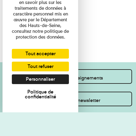
en savoir plus sur les
traitements de données à
caractère personnel mis en
œuvre par le Département
des Hauts-de-Seine,
consultez notre politique de
protection des données.
Tout accepter
Tout refuser
Je souhaite des renseignements
Personnaliser
Politique de
confidentialité
Inscrivez-vous à la newsletter