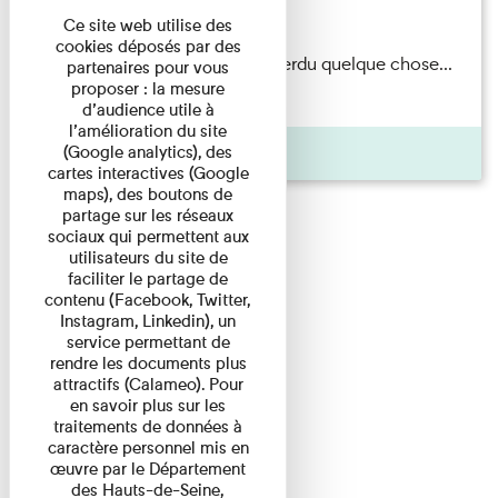
Du 15/08/2026 au 15/08/2026
Ce site web utilise des
cookies déposés par des
Il semblerait qu’Albert Kahn a perdu quelque chose...
partenaires pour vous
proposer : la mesure
Accompagnés d’une ...
d’audience utile à
l’amélioration du site
Agenda
(Google analytics), des
cartes interactives (Google
maps), des boutons de
partage sur les réseaux
sociaux qui permettent aux
utilisateurs du site de
faciliter le partage de
contenu (Facebook, Twitter,
Instagram, Linkedin), un
service permettant de
rendre les documents plus
attractifs (Calameo). Pour
en savoir plus sur les
traitements de données à
caractère personnel mis en
œuvre par le Département
des Hauts-de-Seine,