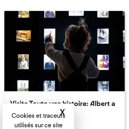
Visite Toute une histoire: Albert a
X
Masquer le band
perdu son chapeau!
Exposition permanente