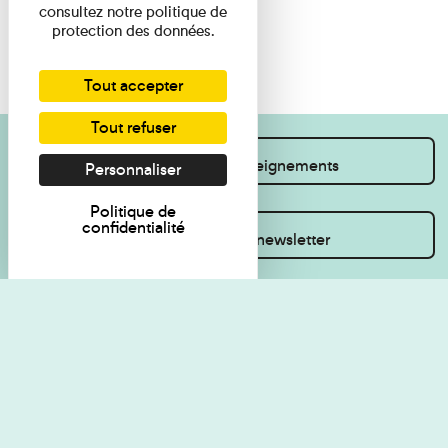
consultez notre politique de
protection des données.
Tout accepter
Tout refuser
Je souhaite des renseignements
Personnaliser
Politique de
confidentialité
Inscrivez-vous à la newsletter
Règlement de visite
Politique de
confidentialité
Contact