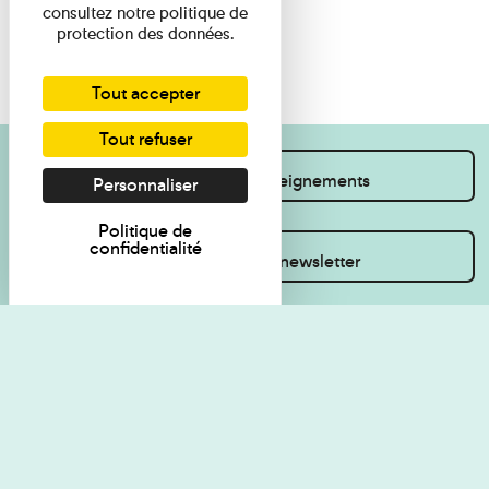
consultez notre politique de
protection des données.
Tout accepter
Tout refuser
Je souhaite des renseignements
Personnaliser
Politique de
confidentialité
Inscrivez-vous à la newsletter
Règlement de visite
Politique de
confidentialité
Contact