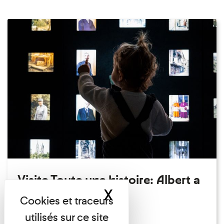
Visite Toute une histoire: Albert a
X
Masquer le band
perdu son chapeau!
Exposition permanente