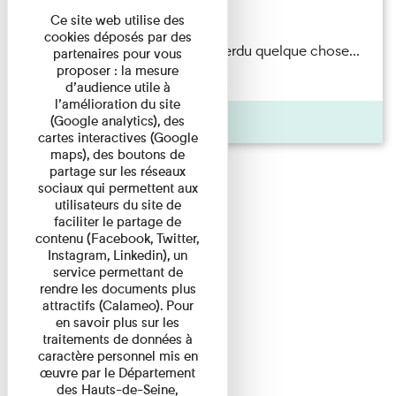
Du 15/08/2026 au 15/08/2026
Ce site web utilise des
cookies déposés par des
Il semblerait qu’Albert Kahn a perdu quelque chose...
partenaires pour vous
proposer : la mesure
Accompagnés d’une ...
d’audience utile à
l’amélioration du site
Agenda
(Google analytics), des
cartes interactives (Google
maps), des boutons de
partage sur les réseaux
sociaux qui permettent aux
utilisateurs du site de
faciliter le partage de
contenu (Facebook, Twitter,
Instagram, Linkedin), un
service permettant de
rendre les documents plus
attractifs (Calameo). Pour
en savoir plus sur les
traitements de données à
caractère personnel mis en
œuvre par le Département
des Hauts-de-Seine,