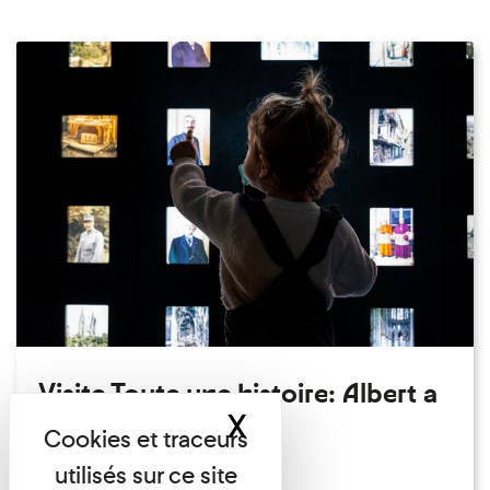
Visite Toute une histoire: Albert a
X
Masquer le band
perdu son chapeau!
Exposition permanente