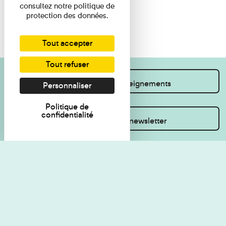
consultez notre politique de
protection des données.
Tout accepter
Tout refuser
Je souhaite des renseignements
Personnaliser
Politique de
confidentialité
Inscrivez-vous à la newsletter
Règlement de visite
Politique de
confidentialité
Contact