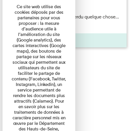
Du 15/08/2026 au 15/08/2026
Ce site web utilise des
cookies déposés par des
Il semblerait qu’Albert Kahn a perdu quelque chose...
partenaires pour vous
proposer : la mesure
Accompagnés d’une ...
d’audience utile à
l’amélioration du site
Agenda
(Google analytics), des
cartes interactives (Google
maps), des boutons de
partage sur les réseaux
sociaux qui permettent aux
utilisateurs du site de
faciliter le partage de
contenu (Facebook, Twitter,
Instagram, Linkedin), un
service permettant de
rendre les documents plus
attractifs (Calameo). Pour
en savoir plus sur les
traitements de données à
caractère personnel mis en
œuvre par le Département
des Hauts-de-Seine,