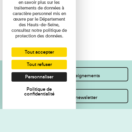
en savoir plus sur les
traitements de données à
caractère personnel mis en
œuvre par le Département
des Hauts-de-Seine,
consultez notre politique de
protection des données.
Tout accepter
Tout refuser
Je souhaite des renseignements
Personnaliser
Politique de
confidentialité
Inscrivez-vous à la newsletter