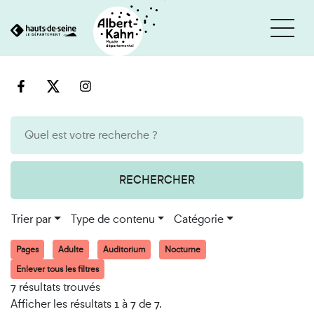
Cookies et traceurs utilisés sur ce site
Aller
Aller
au
à
contenu
la
recherche
RECHERCHER
Trier par
Type de contenu
Catégorie
Pages
Adulte
Auditorium
Nocturne
Enlever tous les filtres
7 résultats trouvés
Afficher les résultats 1 à 7 de 7.