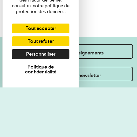
consultez notre politique de
protection des données.
Tout accepter
Tout refuser
Je souhaite des renseignements
Personnaliser
Politique de
confidentialité
Inscrivez-vous à la newsletter
Règlement de visite
Politique de
confidentialité
Contact