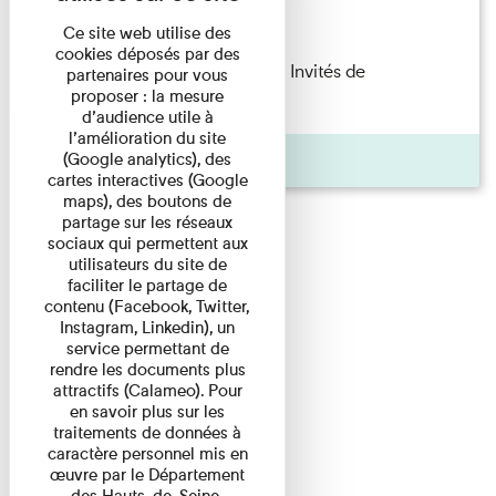
Lecture
Ce site web utilise des
cookies déposés par des
Fanny Taillandier – Foudres Les Invités de
partenaires pour vous
proposer : la mesure
l’Imprimerie n°6 Lecture ...
d’audience utile à
l’amélioration du site
Pages
(Google analytics), des
cartes interactives (Google
maps), des boutons de
partage sur les réseaux
sociaux qui permettent aux
utilisateurs du site de
faciliter le partage de
contenu (Facebook, Twitter,
Instagram, Linkedin), un
service permettant de
rendre les documents plus
attractifs (Calameo). Pour
en savoir plus sur les
traitements de données à
caractère personnel mis en
œuvre par le Département
des Hauts-de-Seine,