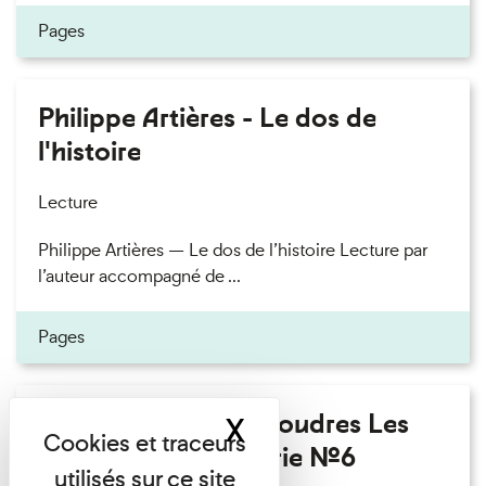
Pages
Philippe Artières - Le dos de
l'histoire
Lecture
Philippe Artières — Le dos de l’histoire Lecture par
l’auteur accompagné de ...
Pages
Fanny Taillandier - Foudres Les
X
Masquer le band
Invités de l’Imprimerie n°6