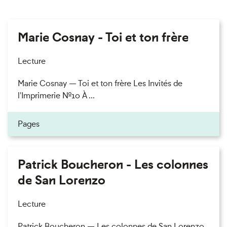
Marie Cosnay - Toi et ton frère
Lecture
Marie Cosnay — Toi et ton frère Les Invités de
l'Imprimerie n°10 À ...
Pages
Patrick Boucheron - Les colonnes
de San Lorenzo
Lecture
Patrick Boucheron — Les colonnes de San Lorenzo