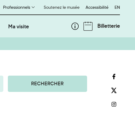
Professionnels
Soutenez le musée
Accessibilité
English
EN
Billetterie
Ma visite
RECHERCHER