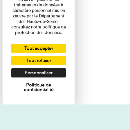
traitements de données à
caractère personnel mis en
œuvre par le Département
des Hauts-de-Seine,
consultez notre politique de
protection des données.
Tout accepter
Tout refuser
Personnaliser
Politique de
confidentialité
Je souhaite des renseignements