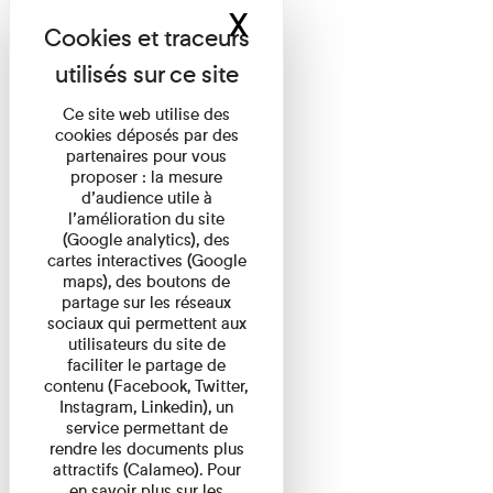
X
Masquer le band
Ce site web utilise des
cookies déposés par des
partenaires pour vous
proposer : la mesure
d’audience utile à
l’amélioration du site
(Google analytics), des
cartes interactives (Google
maps), des boutons de
partage sur les réseaux
sociaux qui permettent aux
utilisateurs du site de
faciliter le partage de
contenu (Facebook, Twitter,
Instagram, Linkedin), un
service permettant de
rendre les documents plus
attractifs (Calameo). Pour
en savoir plus sur les