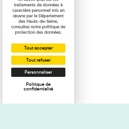
traitements de données à
caractère personnel mis en
œuvre par le Département
des Hauts-de-Seine,
consultez notre politique de
protection des données.
Tout accepter
Tout refuser
Personnaliser
Politique de
confidentialité
Je souhaite des renseignements