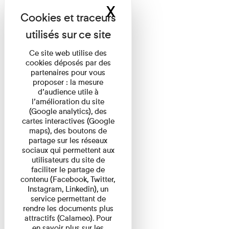
X
Masquer le band
Ce site web utilise des
cookies déposés par des
partenaires pour vous
proposer : la mesure
d’audience utile à
l’amélioration du site
(Google analytics), des
cartes interactives (Google
maps), des boutons de
partage sur les réseaux
sociaux qui permettent aux
utilisateurs du site de
faciliter le partage de
contenu (Facebook, Twitter,
Instagram, Linkedin), un
service permettant de
rendre les documents plus
attractifs (Calameo). Pour
en savoir plus sur les