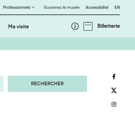
Professionnels
Soutenez le musée
Accessibilité
English
EN
Billetterie
Ma visite
RECHERCHER