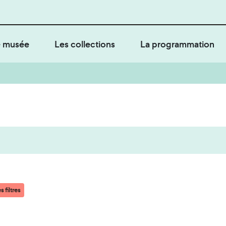
 musée
Les collections
La programmation
s filtres