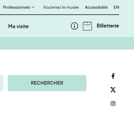
Professionnels
Soutenez le musée
Accessibilité
English
EN
Billetterie
Ma visite
RECHERCHER