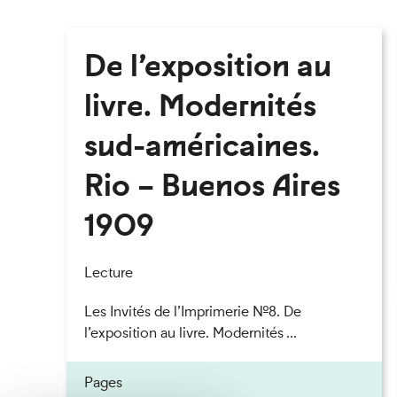
De l’exposition au
livre. Modernités
sud-américaines.
Rio – Buenos Aires
1909
Lecture
Les Invités de l’Imprimerie n°8. De
l’exposition au livre. Modernités ...
Pages