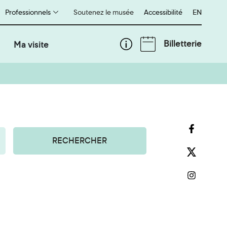
Professionnels
Soutenez le musée
Accessibilité
English
EN
Billetterie
Ma visite
RECHERCHER