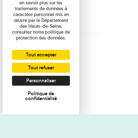
en savoir plus sur les
traitements de données à
caractère personnel mis en
œuvre par le Département
des Hauts-de-Seine,
consultez notre politique de
protection des données.
Tout accepter
Tout refuser
Personnaliser
Politique de
confidentialité
Je souhaite des renseignements