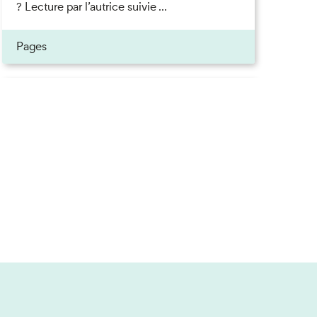
? Lecture par l’autrice suivie ...
Pages
Inscrivez-vous à la newsletter