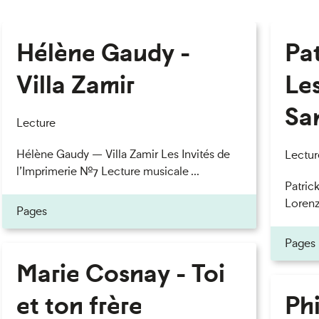
Hélène Gaudy -
Pa
Villa Zamir
Le
Sa
Lecture
Hélène Gaudy — Villa Zamir Les Invités de
Lectur
l’Imprimerie n°7 Lecture musicale ...
Patric
Lorenzo
Pages
Pages
Marie Cosnay - Toi
et ton frère
Phi