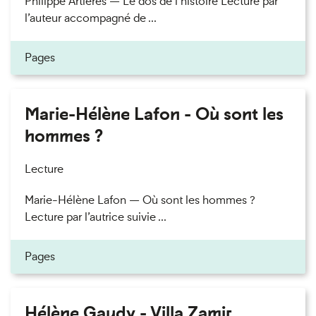
Philippe Artières — Le dos de l’histoire Lecture par
l’auteur accompagné de ...
Pages
Marie-Hélène Lafon - Où sont les
hommes ?
Lecture
Marie-Hélène Lafon — Où sont les hommes ?
Lecture par l’autrice suivie ...
Pages
Hélène Gaudy - Villa Zamir