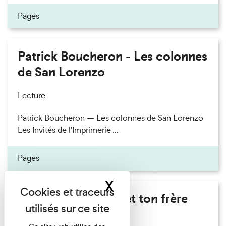
Pages
Patrick Boucheron - Les colonnes
de San Lorenzo
Lecture
Patrick Boucheron — Les colonnes de San Lorenzo
Les Invités de l'Imprimerie ...
Pages
X
Masquer le band
Marie Cosnay - Toi et ton frère
Lecture