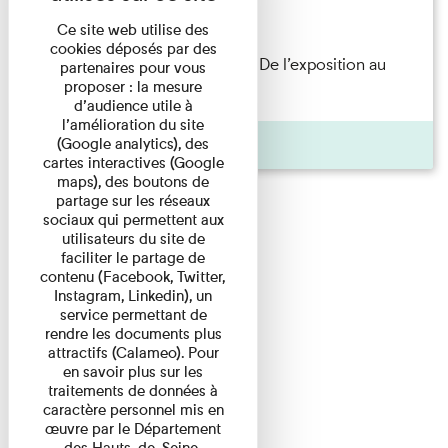
Lecture
Ce site web utilise des
cookies déposés par des
Les Invités de l’Imprimerie n°8. De l’exposition au
partenaires pour vous
proposer : la mesure
livre. Modernités ...
d’audience utile à
l’amélioration du site
Pages
(Google analytics), des
cartes interactives (Google
maps), des boutons de
partage sur les réseaux
sociaux qui permettent aux
utilisateurs du site de
faciliter le partage de
contenu (Facebook, Twitter,
Instagram, Linkedin), un
service permettant de
rendre les documents plus
attractifs (Calameo). Pour
en savoir plus sur les
traitements de données à
caractère personnel mis en
œuvre par le Département
des Hauts-de-Seine,