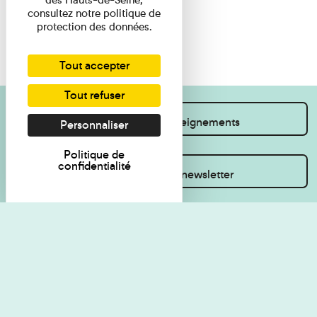
consultez notre politique de
protection des données.
Tout accepter
Tout refuser
Je souhaite des renseignements
Personnaliser
Politique de
confidentialité
Inscrivez-vous à la newsletter
Règlement de visite
Politique de
confidentialité
Contact