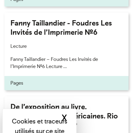
Fanny Taillandier - Foudres Les
Invités de l’Imprimerie n°6
Lecture
Fanny Taillandier – Foudres Les Invités de
l’Imprimerie n°6 Lecture ...
Pages
De l’exposition au livre.
Modernités sud-américaines. Rio
X
Masquer le band
– Buenos Aires 1909