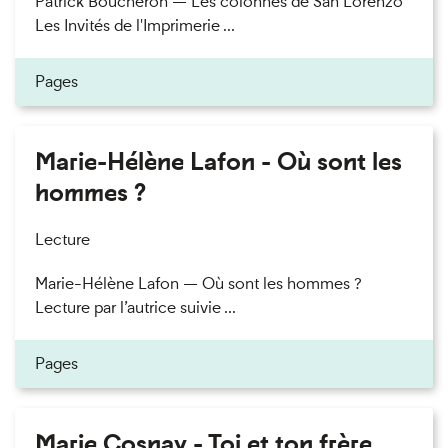
Patrick Boucheron — Les colonnes de San Lorenzo
Les Invités de l'Imprimerie ...
Pages
Marie-Hélène Lafon - Où sont les
hommes ?
Lecture
Marie-Hélène Lafon — Où sont les hommes ?
Lecture par l’autrice suivie ...
Pages
Marie Cosnay - Toi et ton frère