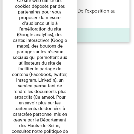
Ce site web utilise des
cookies déposés par des
Les Invités de l’Imprimerie n°8. De l’exposition au
partenaires pour vous
proposer : la mesure
livre. Modernités ...
d’audience utile à
l’amélioration du site
Pages
(Google analytics), des
cartes interactives (Google
maps), des boutons de
partage sur les réseaux
sociaux qui permettent aux
utilisateurs du site de
faciliter le partage de
contenu (Facebook, Twitter,
Instagram, Linkedin), un
service permettant de
rendre les documents plus
attractifs (Calameo). Pour
en savoir plus sur les
traitements de données à
caractère personnel mis en
œuvre par le Département
des Hauts-de-Seine,
consultez notre politique de