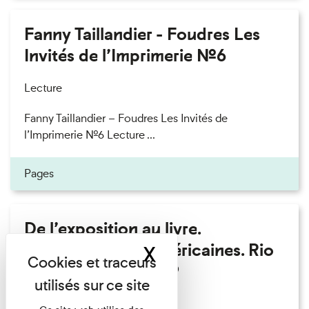
Fanny Taillandier - Foudres Les
Invités de l’Imprimerie n°6
Lecture
Fanny Taillandier – Foudres Les Invités de
l’Imprimerie n°6 Lecture ...
Pages
De l’exposition au livre.
Modernités sud-américaines. Rio
X
Masquer le band
– Buenos Aires 1909
Lecture