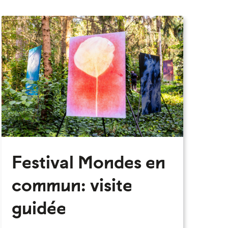
eau des cookies
Festival Mondes en
commun: visite
guidée