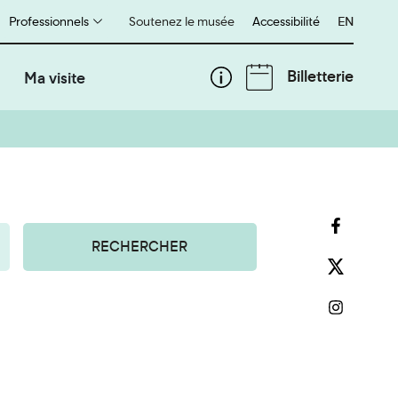
Professionnels
Soutenez le musée
Accessibilité
English
EN
Billetterie
Ma visite
RECHERCHER