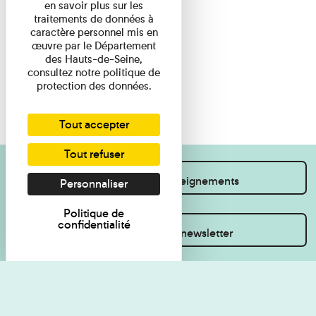
en savoir plus sur les
traitements de données à
caractère personnel mis en
œuvre par le Département
des Hauts-de-Seine,
consultez notre politique de
protection des données.
Tout accepter
Tout refuser
Je souhaite des renseignements
Personnaliser
Politique de
confidentialité
Inscrivez-vous à la newsletter