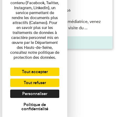
contenu (Facebook, Twitter,
Festival
Instagram, Linkedin), un
Du 23/08/2026 au 23/08/2026
service permettant de
rendre les documents plus
Accompagnés par une médiatrice, venez
attractifs (Calameo). Pour
découvrir à travers une visite du ...
en savoir plus sur les
traitements de données à
caractère personnel mis en
Agenda
œuvre par le Département
des Hauts-de-Seine,
consultez notre politique de
protection des données.
Tout accepter
Tout refuser
Personnaliser
Politique de
confidentialité