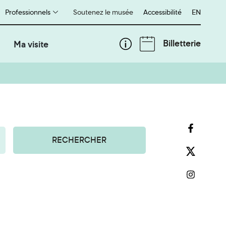
Professionnels
Soutenez le musée
Accessibilité
English
EN
Billetterie
Ma visite
RECHERCHER