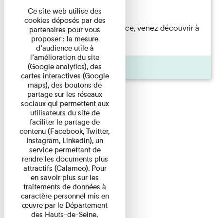
Du 23/08/2026 au 23/08/2026
Ce site web utilise des
cookies déposés par des
Accompagnés par une médiatrice, venez découvrir à
partenaires pour vous
proposer : la mesure
travers une visite du ...
d’audience utile à
l’amélioration du site
Agenda
(Google analytics), des
cartes interactives (Google
maps), des boutons de
partage sur les réseaux
sociaux qui permettent aux
utilisateurs du site de
faciliter le partage de
contenu (Facebook, Twitter,
Instagram, Linkedin), un
service permettant de
rendre les documents plus
attractifs (Calameo). Pour
en savoir plus sur les
traitements de données à
caractère personnel mis en
œuvre par le Département
des Hauts-de-Seine,