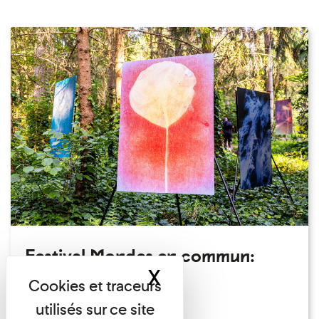
Festival Mondes en commun:
X
Masquer le band
visite guidée
Festival