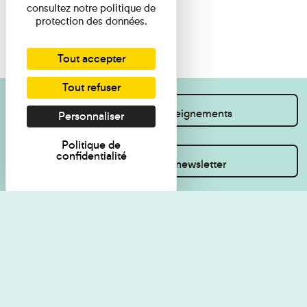
consultez notre politique de
protection des données.
Tout accepter
Tout refuser
Je souhaite des renseignements
Personnaliser
Politique de
confidentialité
Inscrivez-vous à la newsletter
Règlement de visite
Politique de
confidentialité
Contact