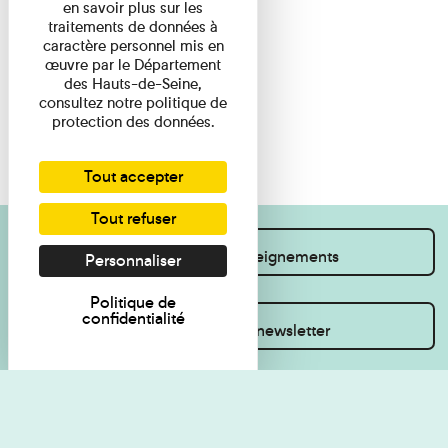
en savoir plus sur les
traitements de données à
caractère personnel mis en
œuvre par le Département
des Hauts-de-Seine,
consultez notre politique de
protection des données.
Tout accepter
Tout refuser
Je souhaite des renseignements
Personnaliser
Politique de
confidentialité
Inscrivez-vous à la newsletter