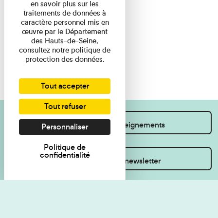
en savoir plus sur les
traitements de données à
caractère personnel mis en
œuvre par le Département
des Hauts-de-Seine,
consultez notre politique de
protection des données.
Tout accepter
Tout refuser
Je souhaite des renseignements
Personnaliser
Politique de
confidentialité
Inscrivez-vous à la newsletter