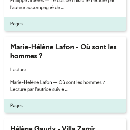
Philippe Artières — Le dos de l’histoire Lecture par
l’auteur accompagné de ...
Pages
Marie-Hélène Lafon - Où sont les
hommes ?
Lecture
Marie-Hélène Lafon — Où sont les hommes ?
Lecture par l’autrice suivie ...
Pages
Hélène Gaudy - Villa Zamir