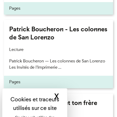
Pages
Patrick Boucheron - Les colonnes
de San Lorenzo
Lecture
Patrick Boucheron — Les colonnes de San Lorenzo
Les Invités de l'Imprimerie ...
Pages
X
Masquer le band
Marie Cosnay - Toi et ton frère
Lecture