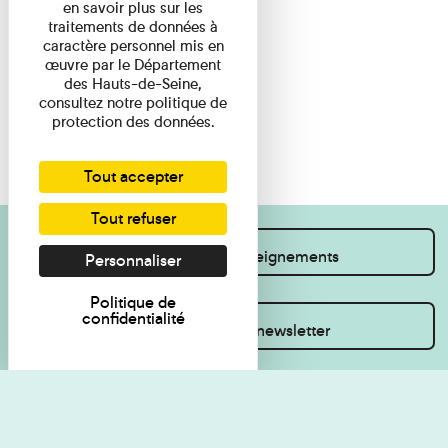
en savoir plus sur les
traitements de données à
caractère personnel mis en
œuvre par le Département
des Hauts-de-Seine,
consultez notre politique de
protection des données.
Tout accepter
Tout refuser
Je souhaite des renseignements
Personnaliser
Politique de
confidentialité
Inscrivez-vous à la newsletter