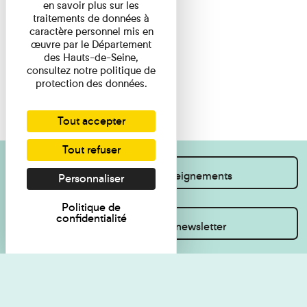
en savoir plus sur les
traitements de données à
caractère personnel mis en
œuvre par le Département
des Hauts-de-Seine,
consultez notre politique de
protection des données.
Tout accepter
Tout refuser
Je souhaite des renseignements
Personnaliser
Politique de
confidentialité
Inscrivez-vous à la newsletter