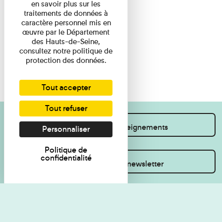
en savoir plus sur les
traitements de données à
caractère personnel mis en
œuvre par le Département
des Hauts-de-Seine,
consultez notre politique de
protection des données.
Tout accepter
Tout refuser
Je souhaite des renseignements
Personnaliser
Politique de
confidentialité
Inscrivez-vous à la newsletter