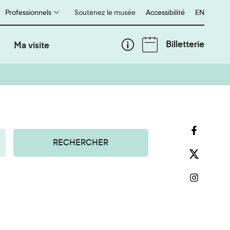
Professionnels
Soutenez le musée
Accessibilité
English
EN
Billetterie
Ma visite
RECHERCHER