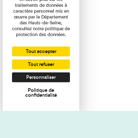
traitements de données à
caractère personnel mis en
œuvre par le Département
des Hauts-de-Seine,
consultez notre politique de
protection des données.
Tout accepter
Tout refuser
Personnaliser
Politique de
confidentialité
Je souhaite des renseignements