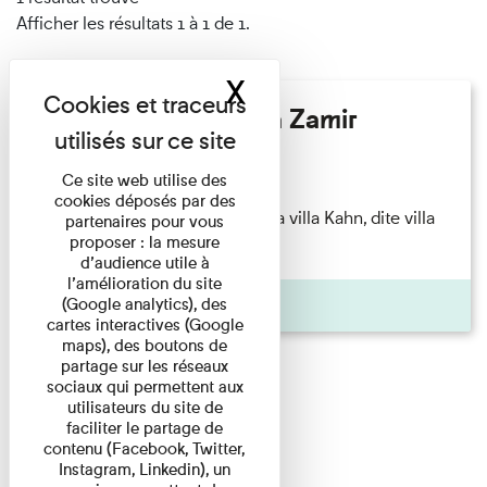
Afficher les résultats 1 à 1 de 1.
X
Masquer le band
Hélène Gaudy - Villa Zamir
Lecture
Ce site web utilise des
cookies déposés par des
couchant) [Angle nord-est de la villa Kahn, dite villa
partenaires pour vous
proposer : la mesure
Zamir et lumières du ...
d’audience utile à
l’amélioration du site
Pages
(Google analytics), des
cartes interactives (Google
maps), des boutons de
partage sur les réseaux
sociaux qui permettent aux
utilisateurs du site de
faciliter le partage de
contenu (Facebook, Twitter,
Instagram, Linkedin), un