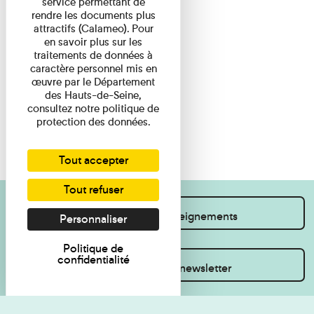
service permettant de
rendre les documents plus
attractifs (Calameo). Pour
en savoir plus sur les
traitements de données à
caractère personnel mis en
œuvre par le Département
des Hauts-de-Seine,
consultez notre politique de
protection des données.
Tout accepter
Tout refuser
Je souhaite des renseignements
Personnaliser
Politique de
confidentialité
Inscrivez-vous à la newsletter