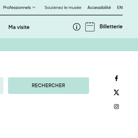
Professionnels
Soutenez le musée
Accessibilité
English
EN
Billetterie
Ma visite
RECHERCHER