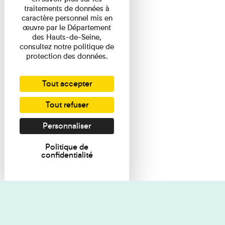
traitements de données à
caractère personnel mis en
œuvre par le Département
des Hauts-de-Seine,
consultez notre politique de
protection des données.
Tout accepter
Tout refuser
Personnaliser
Politique de
confidentialité
Je souhaite des renseignements