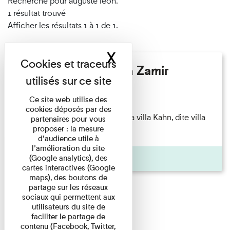
Recherché pour auguste léon.
1 résultat trouvé
Afficher les résultats 1 à 1 de 1.
X
Masquer le band
Hélène Gaudy - Villa Zamir
Lecture
Ce site web utilise des
cookies déposés par des
couchant) [Angle nord-est de la villa Kahn, dite villa
partenaires pour vous
proposer : la mesure
Zamir et lumières du ...
d’audience utile à
l’amélioration du site
Pages
(Google analytics), des
cartes interactives (Google
maps), des boutons de
partage sur les réseaux
sociaux qui permettent aux
utilisateurs du site de
faciliter le partage de
contenu (Facebook, Twitter,