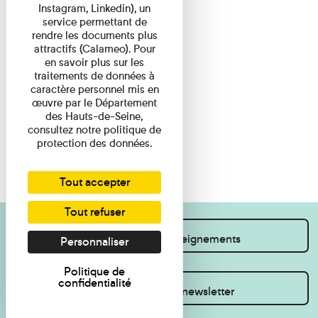
Instagram, Linkedin), un
service permettant de
rendre les documents plus
attractifs (Calameo). Pour
en savoir plus sur les
traitements de données à
caractère personnel mis en
œuvre par le Département
des Hauts-de-Seine,
consultez notre politique de
protection des données.
Tout accepter
Tout refuser
Je souhaite des renseignements
Personnaliser
Politique de
confidentialité
Inscrivez-vous à la newsletter