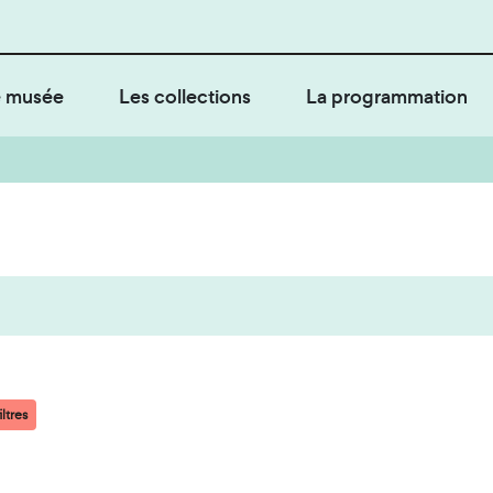
 musée
Les collections
La programmation
ltres