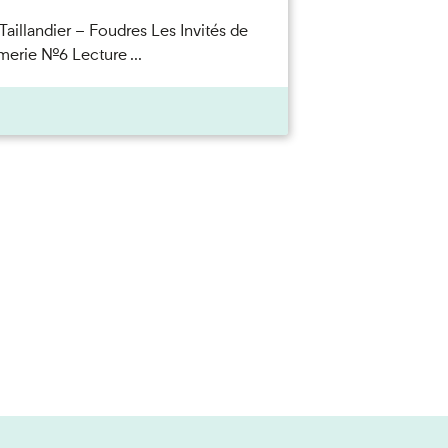
Taillandier – Foudres Les Invités de
merie n°6 Lecture ...