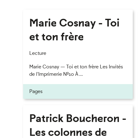
Marie Cosnay - Toi
et ton frère
Lecture
Marie Cosnay — Toi et ton frère Les Invités
de l'Imprimerie n°10 À ...
Pages
Patrick Boucheron -
Les colonnes de