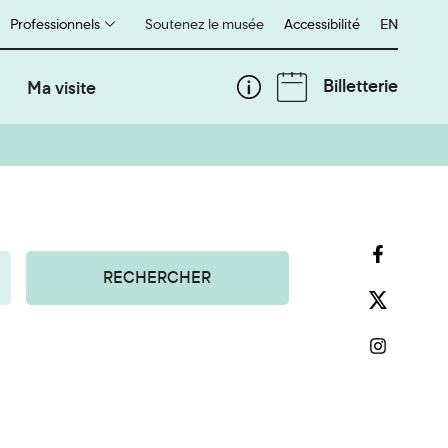
Professionnels
Soutenez le musée
Accessibilité
English
EN
Billetterie
Ma visite
RECHERCHER