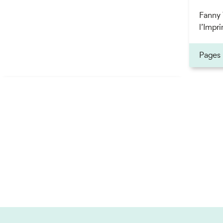
Fanny 
l’Impri
Pages