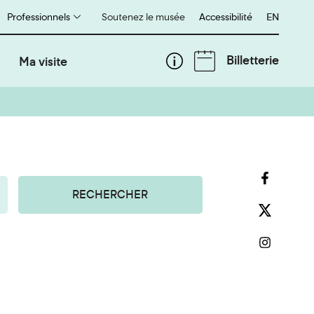
Professionnels
Soutenez le musée
Accessibilité
English
EN
Billetterie
Ma visite
RECHERCHER