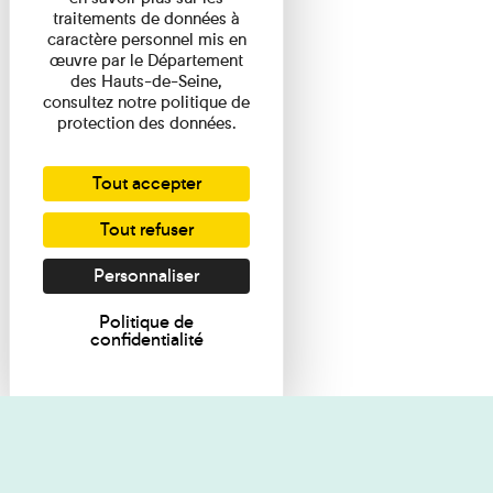
traitements de données à
caractère personnel mis en
œuvre par le Département
des Hauts-de-Seine,
consultez notre politique de
protection des données.
Tout accepter
Tout refuser
Personnaliser
Politique de
confidentialité
Je souhaite des renseignements