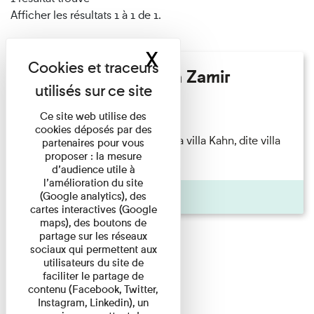
Afficher les résultats 1 à 1 de 1.
X
Masquer le band
Hélène Gaudy - Villa Zamir
Lecture
Ce site web utilise des
cookies déposés par des
couchant) [Angle nord-est de la villa Kahn, dite villa
partenaires pour vous
proposer : la mesure
Zamir et lumières du ...
d’audience utile à
l’amélioration du site
Pages
(Google analytics), des
cartes interactives (Google
maps), des boutons de
partage sur les réseaux
sociaux qui permettent aux
utilisateurs du site de
faciliter le partage de
contenu (Facebook, Twitter,
Instagram, Linkedin), un