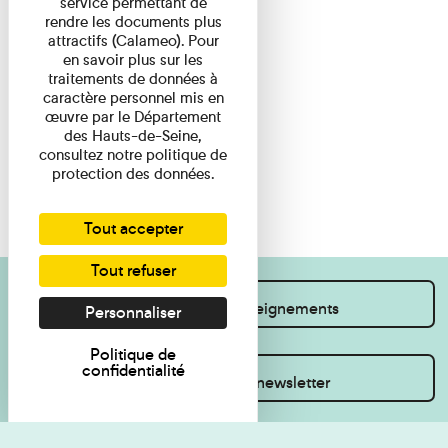
service permettant de
rendre les documents plus
attractifs (Calameo). Pour
en savoir plus sur les
traitements de données à
caractère personnel mis en
œuvre par le Département
des Hauts-de-Seine,
consultez notre politique de
protection des données.
Tout accepter
Tout refuser
Je souhaite des renseignements
Personnaliser
Politique de
confidentialité
Inscrivez-vous à la newsletter